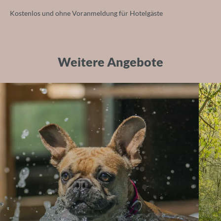
Kostenlos und ohne Voranmeldung für Hotelgäste
Weitere Angebote
Restaurant & Bar
Inklusivleistungen