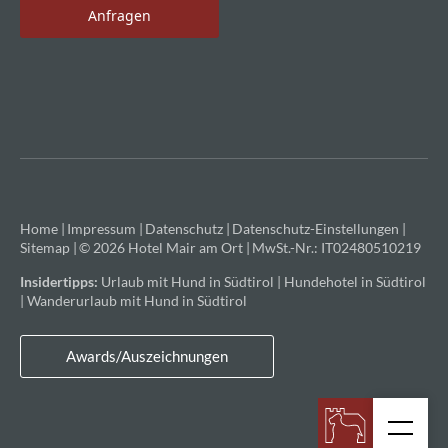
Anfragen
Home
|
Impressum
|
Datenschutz
|
Datenschutz-Einstellungen
|
Sitemap
|
© 2026 Hotel Mair am Ort
|
MwSt.-Nr.: IT02480510219
Insidertipps:
Urlaub mit Hund in Südtirol
|
Hundehotel in Südtirol
|
Wanderurlaub mit Hund in Südtirol
Awards/Auszeichnungen