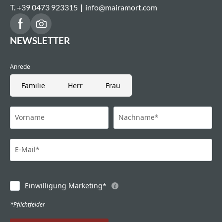
T. +39 0473 923315
|
info@
mairamort.
com
NEWSLETTER
Anrede
Familie
Herr
Frau
Vorname
Nachname*
E-Mail*
Einwilligung Marketing*
*Pflichtfelder