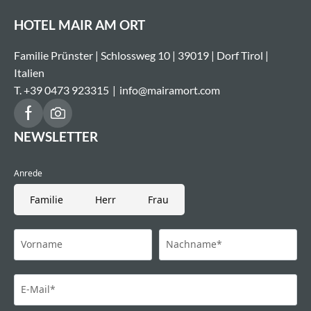
HOTEL MAIR AM ORT
Familie Prünster | Schlossweg 10 | 39019 | Dorf Tirol |
Italien
T. +39 0473 923315
|
info@
mairamort.
com
NEWSLETTER
Anrede
Familie
Herr
Frau
Vorname
Nachname*
E-Mail*