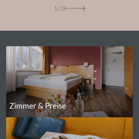
1
/
2
Zimmer & Preise