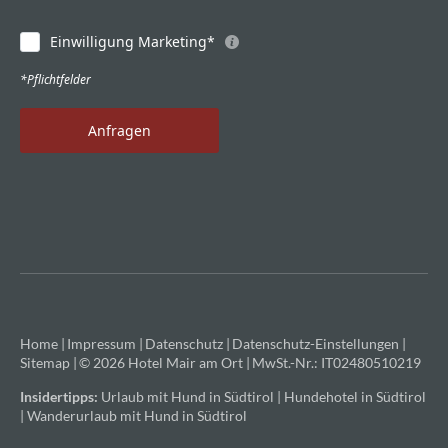
Einwilligung Marketing*
*Pflichtfelder
Anfragen
Home
|
Impressum
|
Datenschutz
|
Datenschutz-Einstellungen
|
Sitemap
|
© 2026 Hotel Mair am Ort
|
MwSt.-Nr.: IT02480510219
Insidertipps:
Urlaub mit Hund in Südtirol
|
Hundehotel in Südtirol
|
Wanderurlaub mit Hund in Südtirol