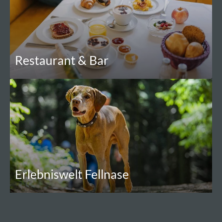
Restaurant & Bar
Erlebniswelt Fellnase