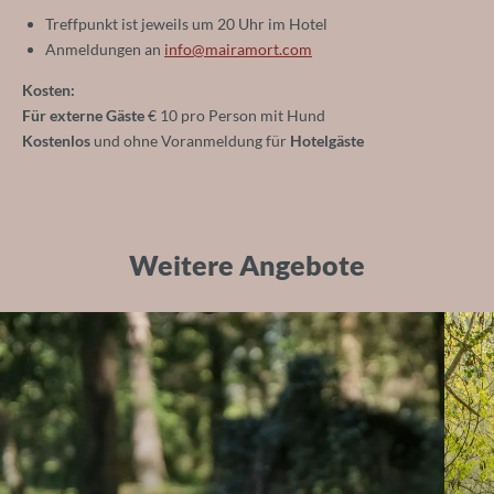
Treffpunkt ist jeweils um 20 Uhr im Hotel
Anmeldungen an
info@
mairamort.
com
Kosten:
Für externe Gäste
€ 10 pro Person mit Hund
Kostenlos
und ohne Voranmeldung für
Hotelgäste
Restaurant & Bar
Weitere Angebote
Inklusivleistungen