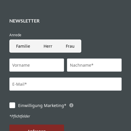
NEWSLETTER
Anrede
Familie
Herr
Frau
Vorname
Nachname*
E-Mail*
Einwilligung Marketing*
*Pflichtfelder