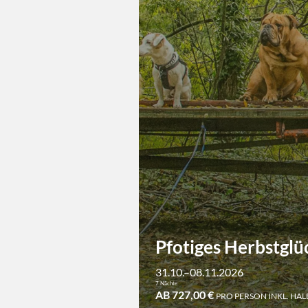
Pfotiges Herbstglüc
31.10.–08.11.2026
7 Nächte
AB 727,00 €
PRO PERSON INKL. HA