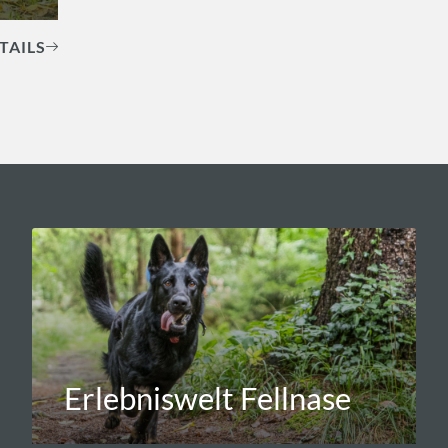
TAILS
Erlebniswelt Fellnase