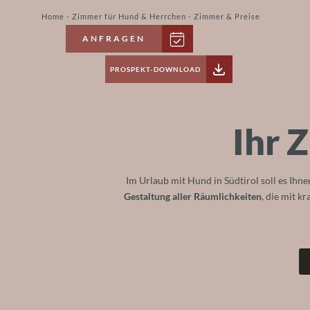
Home
-
Zimmer für Hund & Herrchen
-
Zimmer & Preise
ANFRAGEN
PROSPEKT-DOWNLOAD
Ihr 
Im Urlaub mit Hund in Südtirol soll es Ihn
Gestaltung aller Räumlichkeiten
, die mit k