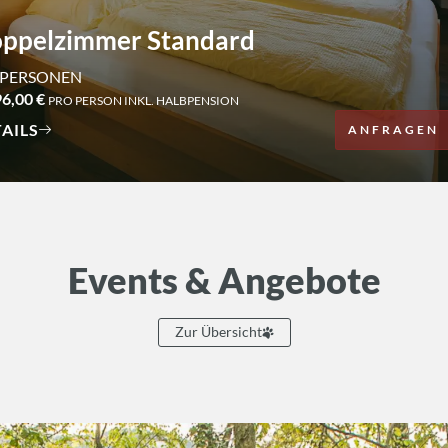
ppelzimmer Standard
 PERSONEN
96,00 €
PRO PERSON INKL. HALBPENSION
AILS
ANFRAGEN
Events & Angebote
Zur Übersicht