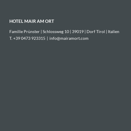
HOTEL MAIR AM ORT
Familie Prünster | Schlossweg 10 | 39019 | Dorf Tirol | Italien
T. +39 0473 923315
|
info@
mairamort.
com