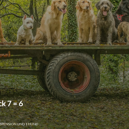
k 7 = 6
LBPENSION UND 1 HUND